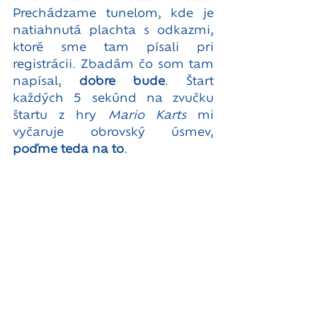
Prechádzame tunelom, kde je 
natiahnutá plachta s odkazmi, 
ktoré sme tam písali pri 
registrácii. Zbadám čo som tam 
napísal, 
dobre bude
. Štart 
každých 5 sekúnd na zvučku 
štartu z hry 
Mario Karts
 mi 
vyčaruje obrovský úsmev, 
poďme teda na to
. 