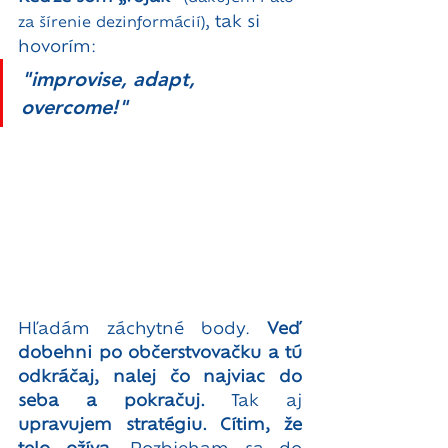
, tak si 
za šírenie dezinformácií)
hovorím:
"improvise, adapt, 
overcome!"
Hľadám záchytné body. 
Veď 
dobehni po občerstvovačku a tú 
odkráčaj, nalej čo najviac do 
seba a pokračuj.
 Tak aj 
upravujem stratégiu. Cítim, že 