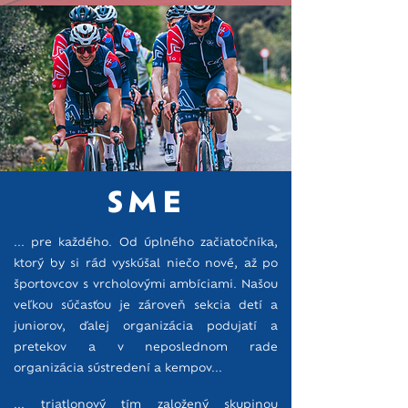
SME
... pre každého. Od úplného začiatočníka,
ktorý by si rád vyskúšal niečo nové, až po
športovcov s vrcholovými ambíciami. Našou
veľkou súčasťou je zároveň sekcia detí a
juniorov, ďalej organizácia podujatí a
pretekov a v neposlednom rade
organizácia sústredení a kempov...
... triatlonový tím založený skupinou