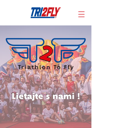
Lietajte s nami !