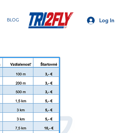
Log In
BLOG