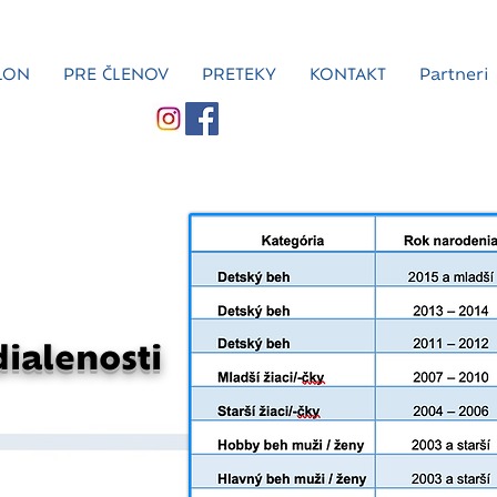
LON
PRE ČLENOV
PRETEKY
KONTAKT
Partneri
dialenosti