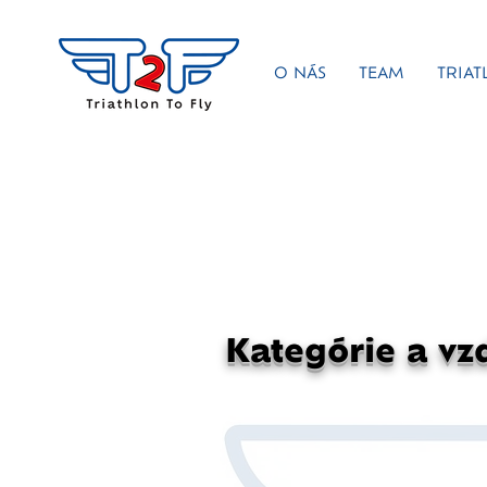
O NÁS
TEAM
TRIAT
Kategórie a vz