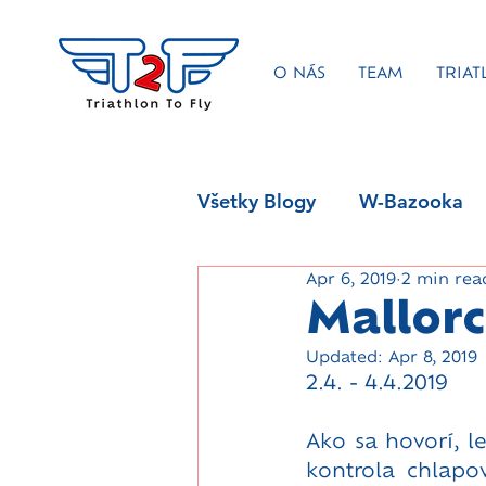
O NÁS
TEAM
TRIAT
Všetky Blogy
W-Bazooka
Apr 6, 2019
2 min rea
Mallorc
Updated:
Apr 8, 2019
2.4. - 4.4.2019
Ako sa hovorí, le
kontrola chlap