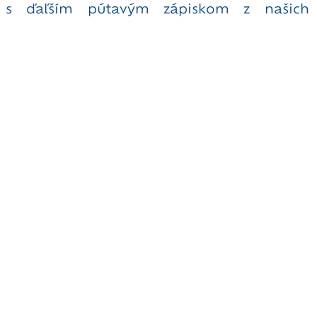
s ďaľším pútavým zápiskom z našich M