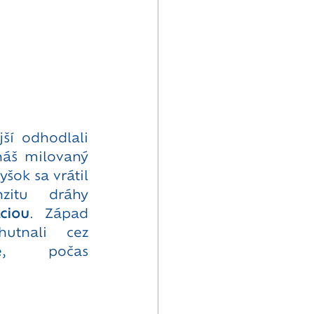
í odhodlali 
áš milovaný 
šok sa vrátil 
itu dráhy 
ciou
. Západ 
utnali cez 
e, počas 