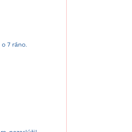
 o 7 ráno.